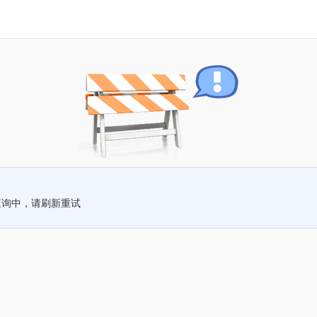
查询中，请刷新重试